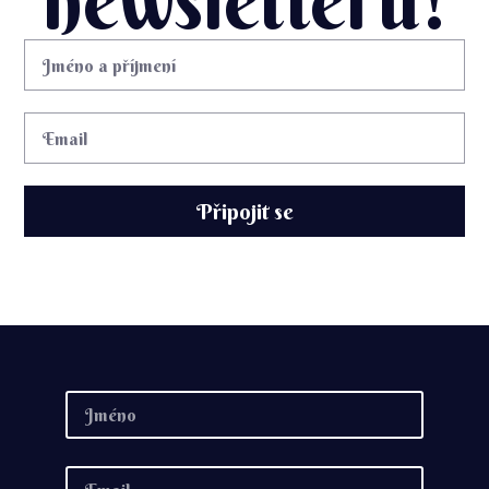
newsletteru!
Připojit se