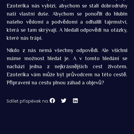
Ezoterika nás vybízí, abychom se stali dobrodruhy
naší vlastní duše. Abychom se ponořili do hlubin
našeho vědomí a podvědomí a odhalili tajemství,
která se tam skrývají. A hledali odpovědi na otázky,
které nás trápí.
Nikdo z nás nemá všechny odpovědi. Ale všichni
máme možnost hledat je. A v tomto hledání se
nachází jedna z nejkrásnějších cest životem.
Ezoterika vám může být průvodcem na této cestě.
Připraveni na cestu plnou záhad a objevů?
Sdílet příspěvek na: