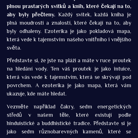
plnou prastarých svitků a knih, které čekají na to,
aby byly přečteny.
Každý svitek, každá kniha je
plná moudrosti a znalostí, které čekají na to, aby
byly odhaleny. Ezoterika je jako pokladová mapa,
která vede k tajemstvím našeho vnitřního i vnějšího
světa.
Představte si, že jste na pláži a máte v ruce proutek
na hledání vody. Ten váš proutek je jako intuice,
která vás vede k tajemstvím, která se skrývají pod
povrchem. A ezoterika je jako mapa, která vám
ukazuje, kde máte hledat.
Vezměte například čakry, sedm energetických
středů v našem těle, které existují podle
hinduistické a buddhistické tradice. Představte si je
jako sedm různobarevných kamenů, které se