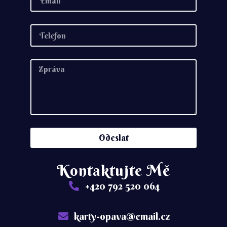
Odeslat
Kontaktujte Mě
+420 792 520 064
karty-opava@email.cz