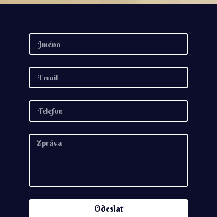
Odeslat