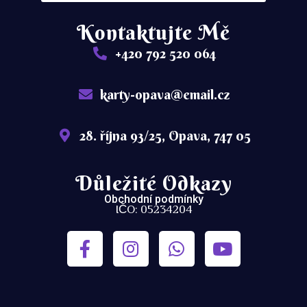
Kontaktujte Mě
+420 792 520 064
karty-opava@email.cz
28. října 93/25, Opava, 747 05
Důležité Odkazy
Obchodní podmínky
IČO: 05234204