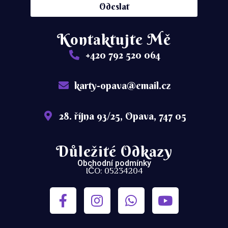
Odeslat
Kontaktujte Mě
+420 792 520 064
karty-opava@email.cz
28. října 93/25, Opava, 747 05
Důležité Odkazy
Obchodní podmínky
IČO: 05234204